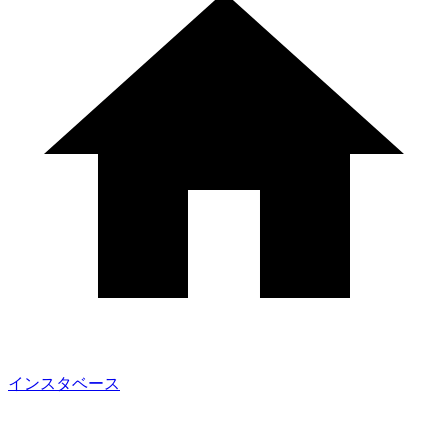
インスタベース