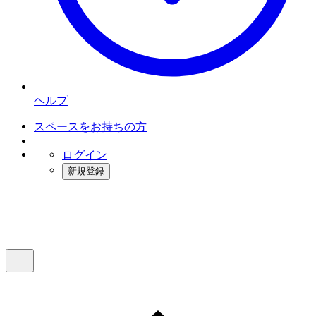
ヘルプ
スペースをお持ちの方
ログイン
新規登録
インスタベース
メニュー