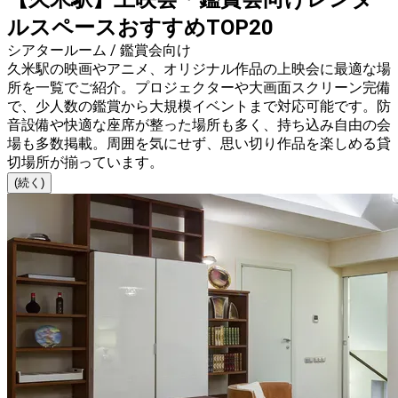
ルスペースおすすめTOP20
シアタールーム / 鑑賞会向け
久米駅の映画やアニメ、オリジナル作品の上映会に最適な場
所を一覧でご紹介。プロジェクターや大画面スクリーン完備
で、少人数の鑑賞から大規模イベントまで対応可能です。防
音設備や快適な座席が整った場所も多く、持ち込み自由の会
場も多数掲載。周囲を気にせず、思い切り作品を楽しめる貸
切場所が揃っています。
(続く)