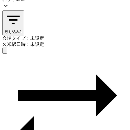
絞り込み
1
会場タイプ：未設定
久米駅
日時：未設定
会場タイプを選ぶ
久米駅
日時を選ぶ