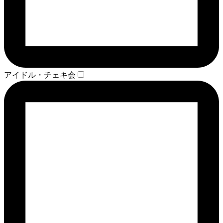
アイドル・チェキ会