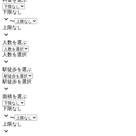
下限なし
〜
上限なし
人数を選ぶ
人数を選択
駅徒歩を選ぶ
駅徒歩を選択
面積を選ぶ
下限なし
〜
上限なし