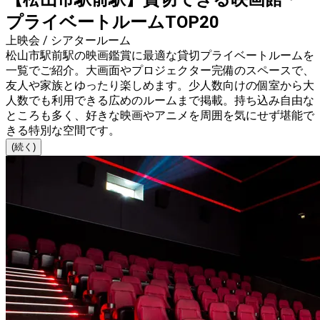
プライベートルームTOP20
上映会 / シアタールーム
松山市駅前駅の映画鑑賞に最適な貸切プライベートルームを
一覧でご紹介。大画面やプロジェクター完備のスペースで、
友人や家族とゆったり楽しめます。少人数向けの個室から大
人数でも利用できる広めのルームまで掲載。持ち込み自由な
ところも多く、好きな映画やアニメを周囲を気にせず堪能で
きる特別な空間です。
(続く)