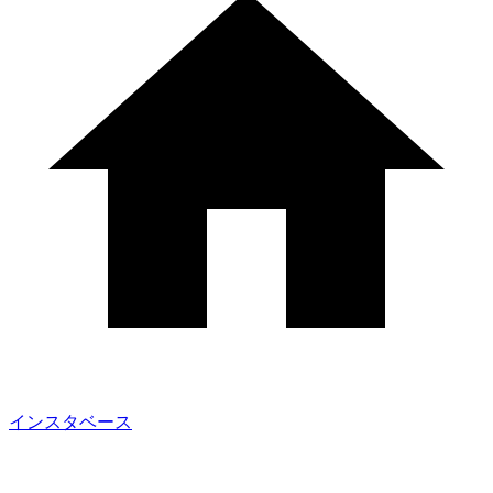
インスタベース