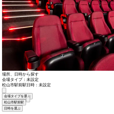
場所、日時から探す
会場タイプ：未設定
松山市駅前駅
日時：未設定
会場タイプを選ぶ
松山市駅前駅
日時を選ぶ