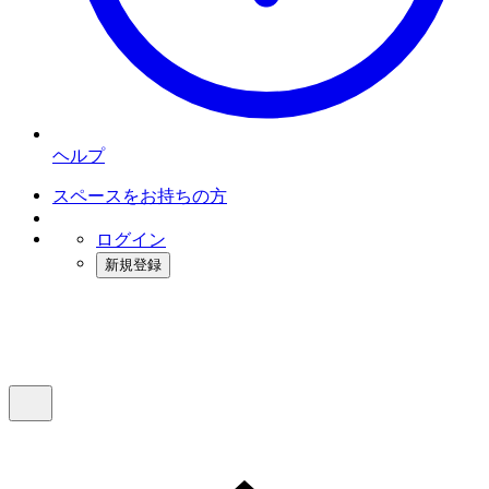
ヘルプ
スペースをお持ちの方
ログイン
新規登録
インスタベース
メニュー