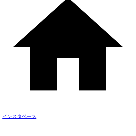
インスタベース