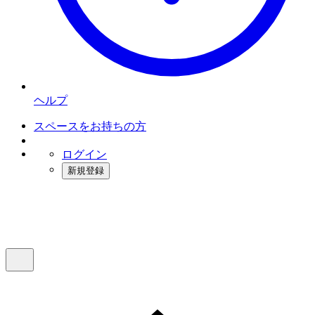
ヘルプ
スペースをお持ちの方
ログイン
新規登録
インスタベース
メニュー