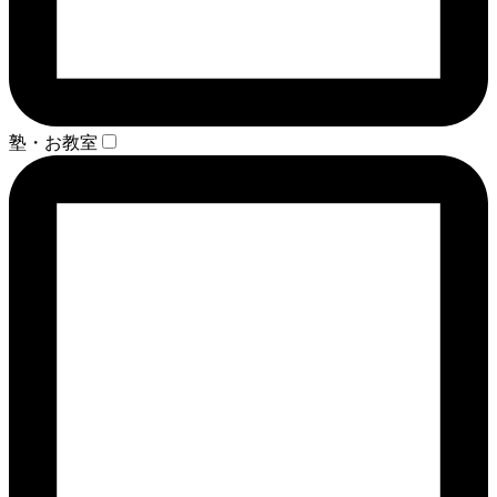
塾・お教室