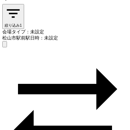
絞り込み
1
会場タイプ：未設定
松山市駅前駅
日時：未設定
会場タイプを選ぶ
松山市駅前駅
日時を選ぶ