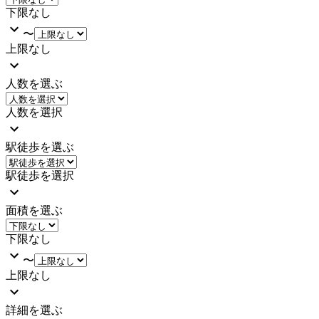
下限なし
〜
上限なし
人数を選ぶ
人数を選択
駅徒歩を選ぶ
駅徒歩を選択
面積を選ぶ
下限なし
〜
上限なし
詳細を選ぶ