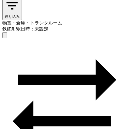
絞り込み
物置・倉庫・トランクルーム
鉄砲町駅
日時：未設定
物置・倉庫・トランクルーム
鉄砲町駅
日時を選ぶ