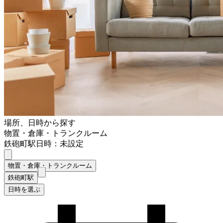
場所、日時から探す
物置・倉庫・トランクルーム
鉄砲町駅
日時：未設定
物置・倉庫・トランクルーム
鉄砲町駅
日時を選ぶ