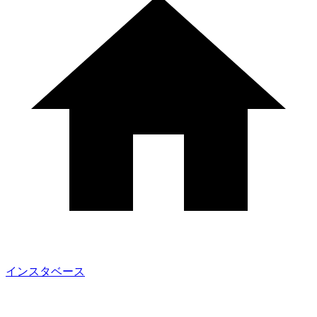
インスタベース