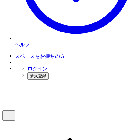
ヘルプ
スペースをお持ちの方
ログイン
新規登録
インスタベース
メニュー