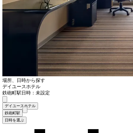
場所、日時から探す
デイユースホテル
鉄砲町駅
日時：未設定
デイユースホテル
鉄砲町駅
日時を選ぶ