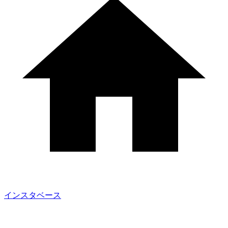
インスタベース