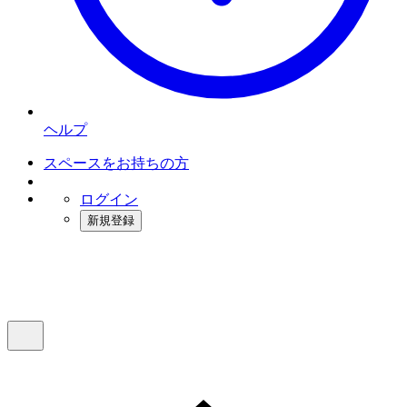
ヘルプ
スペースをお持ちの方
ログイン
新規登録
インスタベース
メニュー