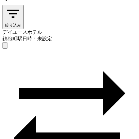
絞り込み
デイユースホテル
鉄砲町駅
日時：未設定
デイユースホテル
鉄砲町駅
日時を選ぶ