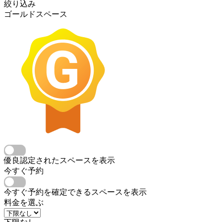
絞り込み
ゴールドスペース
優良認定されたスペースを表示
今すぐ予約
今すぐ予約を確定できるスペースを表示
料金を選ぶ