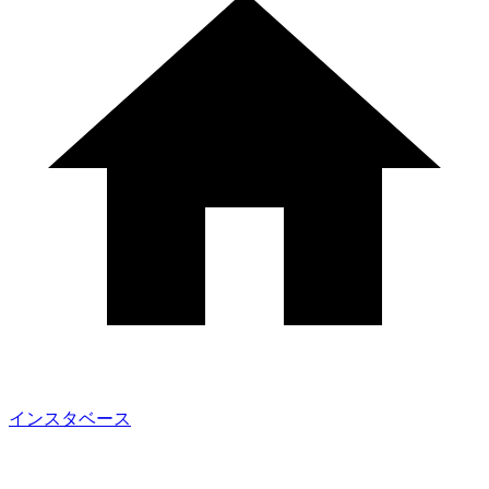
インスタベース