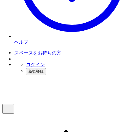
ヘルプ
スペースをお持ちの方
ログイン
新規登録
インスタベース
メニュー