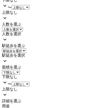
下限なし
〜
上限なし
人数を選ぶ
人数を選択
駅徒歩を選ぶ
駅徒歩を選択
面積を選ぶ
下限なし
〜
上限なし
詳細を選ぶ
用途