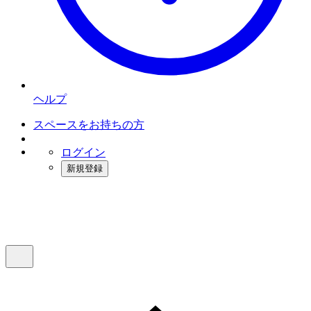
ヘルプ
スペースをお持ちの方
ログイン
新規登録
インスタベース
メニュー