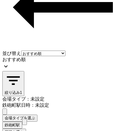
並び替え
おすすめ順
絞り込み
1
会場タイプ：未設定
鉄砲町駅
日時：未設定
会場タイプを選ぶ
鉄砲町駅