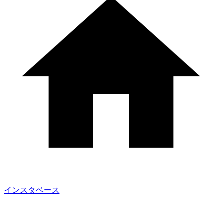
インスタベース