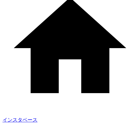
インスタベース