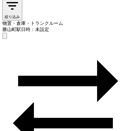
絞り込み
物置・倉庫・トランクルーム
勝山町駅
日時：未設定
物置・倉庫・トランクルーム
勝山町駅
日時を選ぶ