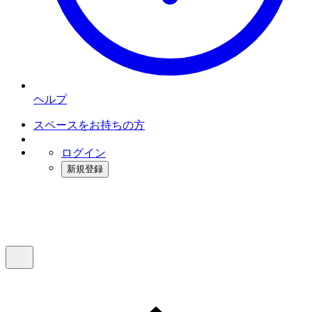
ヘルプ
スペースをお持ちの方
ログイン
新規登録
インスタベース
メニュー