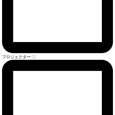
プロジェクター