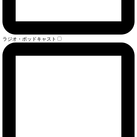
ラジオ・ポッドキャスト