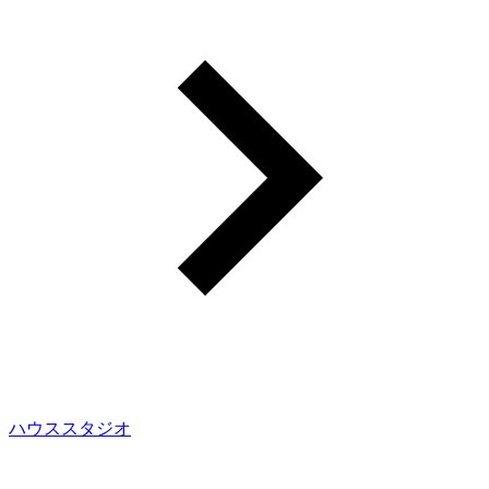
ハウススタジオ