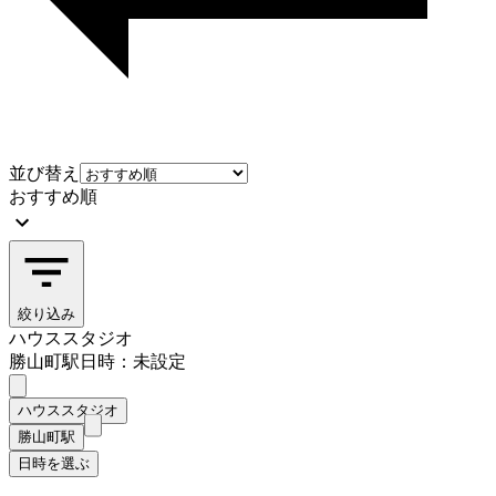
並び替え
おすすめ順
絞り込み
ハウススタジオ
勝山町駅
日時：未設定
ハウススタジオ
勝山町駅
日時を選ぶ