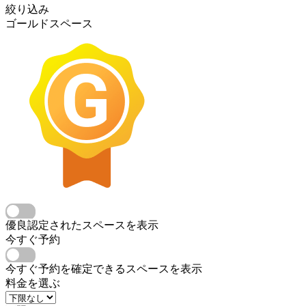
絞り込み
ゴールドスペース
優良認定されたスペースを表示
今すぐ予約
今すぐ予約を確定できるスペースを表示
料金を選ぶ