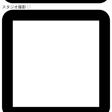
スタジオ撮影