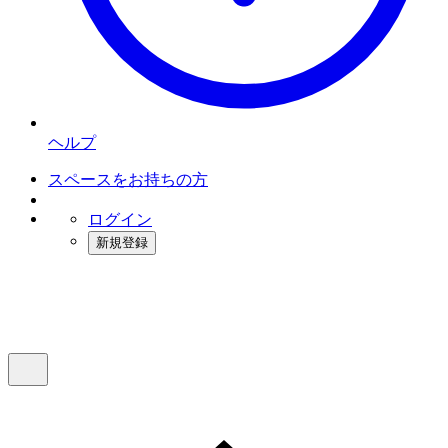
ヘルプ
スペースをお持ちの方
ログイン
新規登録
インスタベース
メニュー