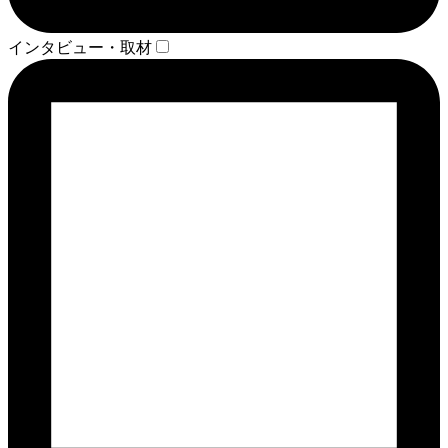
インタビュー・取材