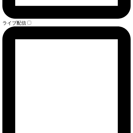
ライブ配信