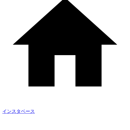
インスタベース