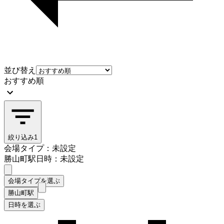
並び替え
おすすめ順
絞り込み
1
会場タイプ：未設定
勝山町駅
日時：未設定
会場タイプを選ぶ
勝山町駅
日時を選ぶ