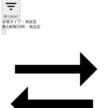
絞り込み
1
会場タイプ：未設定
勝山町駅
日時：未設定
会場タイプを選ぶ
勝山町駅
日時を選ぶ