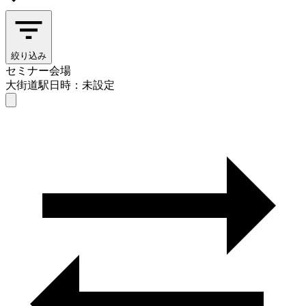
絞り込み
セミナー会場
大街道駅
日時：未設定
セミナー会場
大街道駅
日時を選ぶ