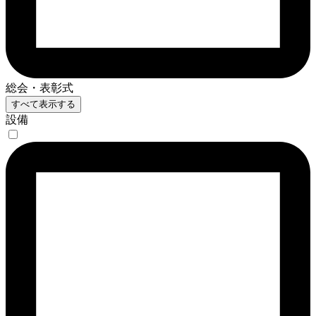
総会・表彰式
すべて表示する
設備