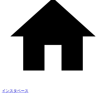
インスタベース