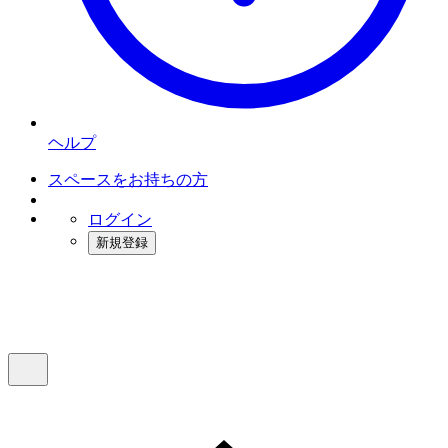
ヘルプ
スペースをお持ちの方
ログイン
新規登録
インスタベース
メニュー