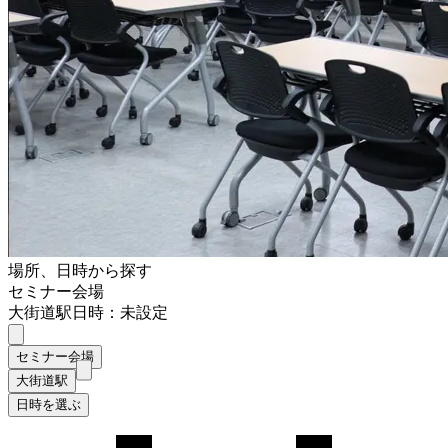
場所、日時から探す
セミナー会場
大街道駅
日時：未設定
セミナー会場
大街道駅
日時を選ぶ