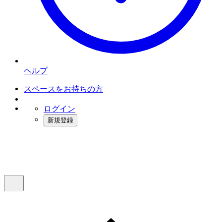
ヘルプ
スペースをお持ちの方
ログイン
新規登録
インスタベース
メニュー