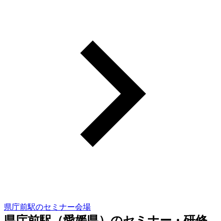
県庁前駅のセミナー会場
県庁前駅（愛媛県）のセミナー・研修