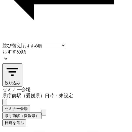
並び替え
おすすめ順
絞り込み
セミナー会場
県庁前駅（愛媛県）
日時：未設定
セミナー会場
県庁前駅（愛媛県）
日時を選ぶ