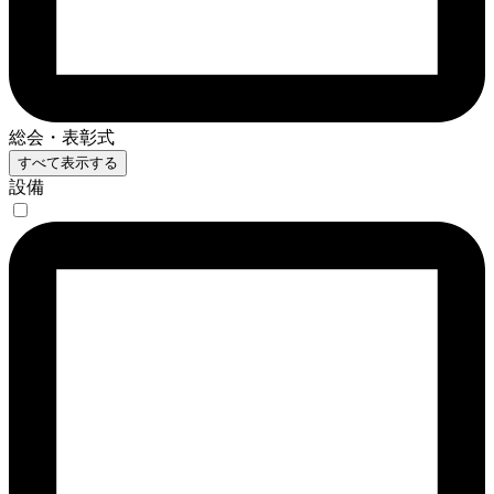
総会・表彰式
すべて表示する
設備