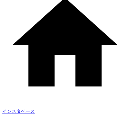
インスタベース