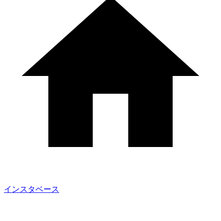
インスタベース