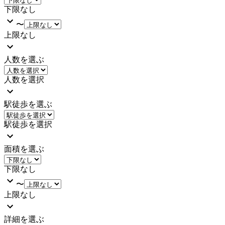
下限なし
〜
上限なし
人数を選ぶ
人数を選択
駅徒歩を選ぶ
駅徒歩を選択
面積を選ぶ
下限なし
〜
上限なし
詳細を選ぶ