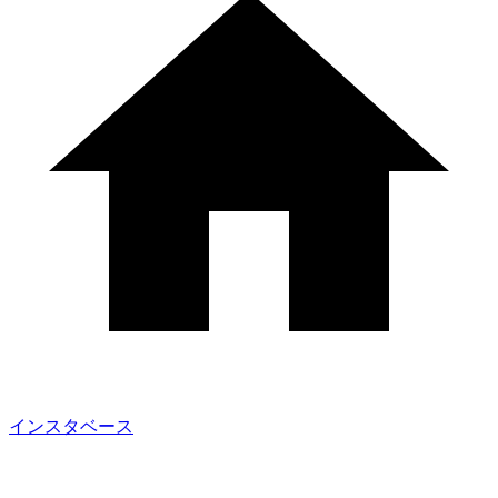
インスタベース