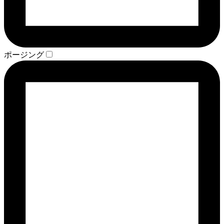
ポージング