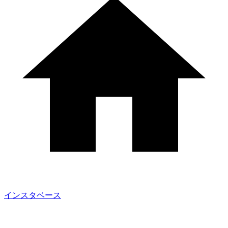
インスタベース