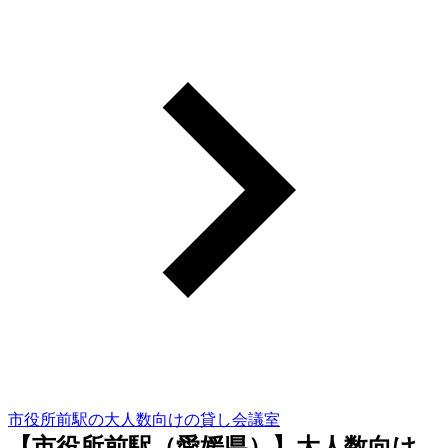
市役所前駅の大人数向けの貸し会議室
【市役所前駅（愛媛県）】大人数向け