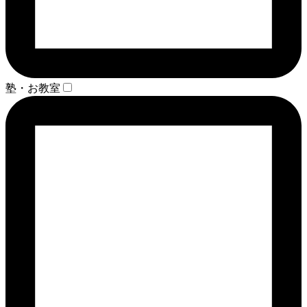
塾・お教室