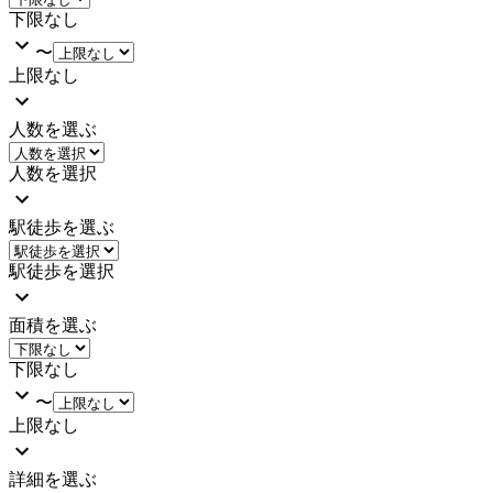
下限なし
〜
上限なし
人数を選ぶ
人数を選択
駅徒歩を選ぶ
駅徒歩を選択
面積を選ぶ
下限なし
〜
上限なし
詳細を選ぶ