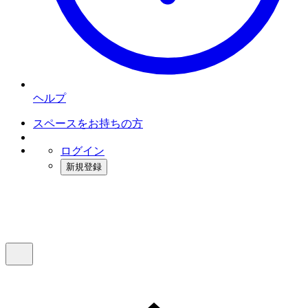
ヘルプ
スペースをお持ちの方
ログイン
新規登録
インスタベース
メニュー