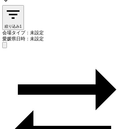
絞り込み
1
会場タイプ：未設定
愛媛県
日時：未設定
会場タイプを選ぶ
愛媛県
日時を選ぶ