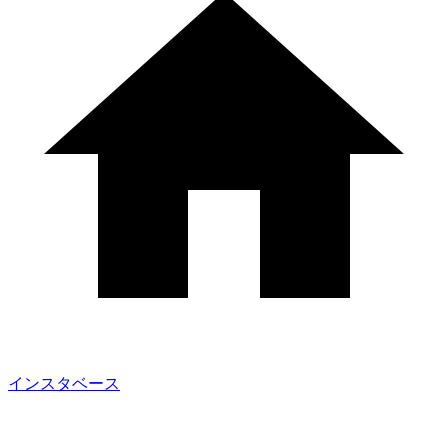
インスタベース