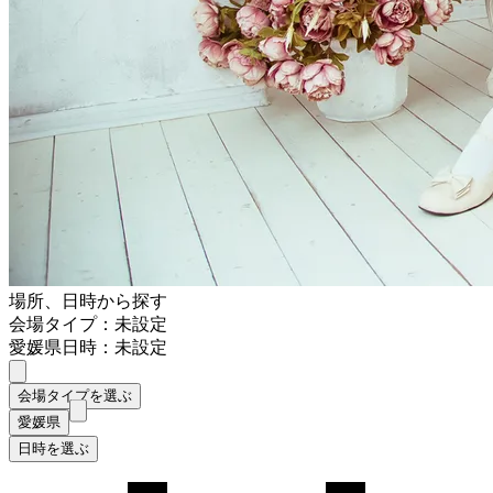
場所、日時から探す
会場タイプ：未設定
愛媛県
日時：未設定
会場タイプを選ぶ
愛媛県
日時を選ぶ