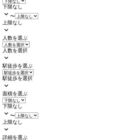
下限なし
〜
上限なし
人数を選ぶ
人数を選択
駅徒歩を選ぶ
駅徒歩を選択
面積を選ぶ
下限なし
〜
上限なし
詳細を選ぶ