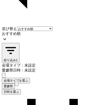
並び替え
おすすめ順
絞り込み
1
会場タイプ：未設定
愛媛県
日時：未設定
会場タイプを選ぶ
愛媛県
日時を選ぶ