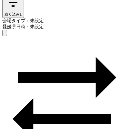
絞り込み
1
会場タイプ：未設定
愛媛県
日時：未設定
会場タイプを選ぶ
愛媛県
日時を選ぶ