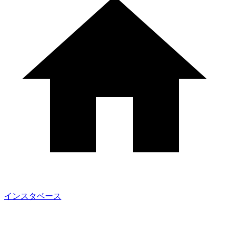
インスタベース