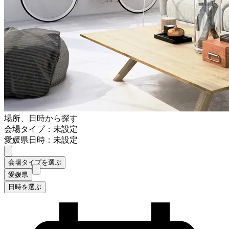
場所、日時から探す
会場タイプ：未設定
愛媛県
日時：未設定
会場タイプを選ぶ
愛媛県
日時を選ぶ