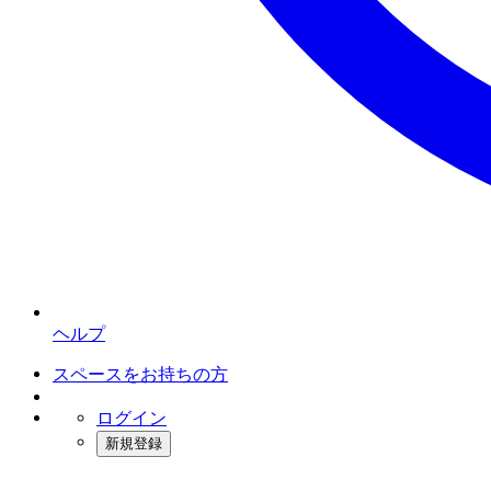
ヘルプ
スペースをお持ちの方
ログイン
新規登録
インスタベース