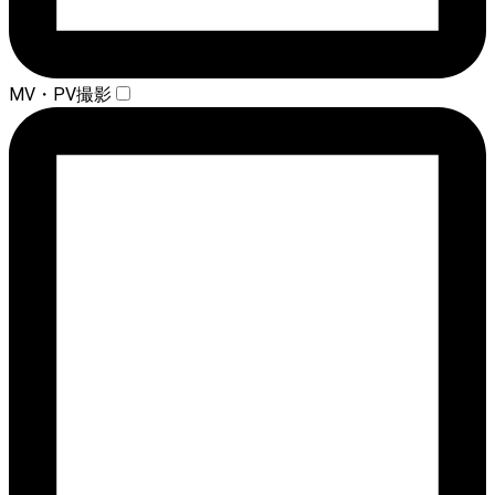
MV・PV撮影