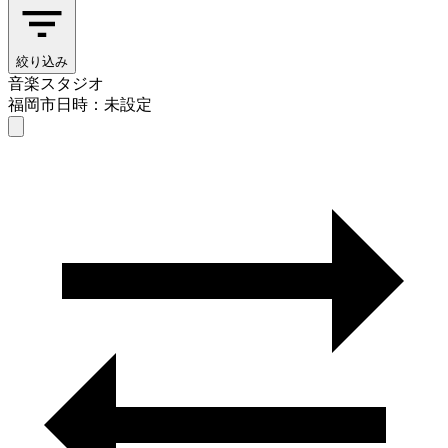
絞り込み
音楽スタジオ
福岡市
日時：未設定
音楽スタジオ
福岡市
日時を選ぶ