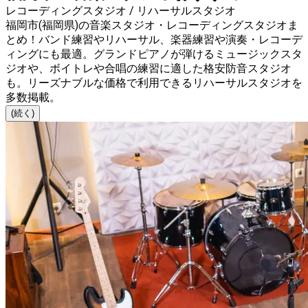
レコーディングスタジオ / リハーサルスタジオ
福岡市(福岡県)の音楽スタジオ・レコーディングスタジオま
とめ！バンド練習やリハーサル、楽器練習や演奏・レコーデ
ィングにも最適。グランドピアノが弾けるミュージックスタ
ジオや、ボイトレや合唱の練習に適した格安防音スタジオ
も。リーズナブルな価格で利用できるリハーサルスタジオを
多数掲載。
(続く)