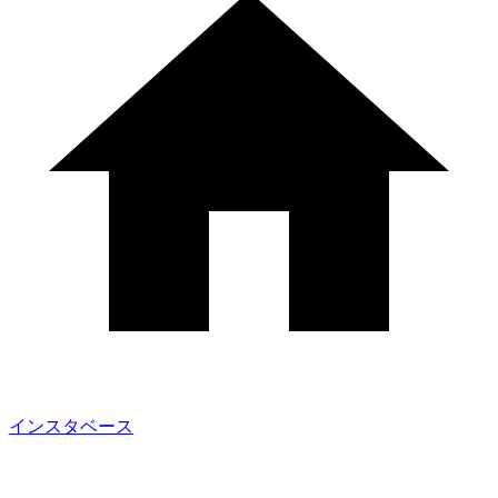
インスタベース