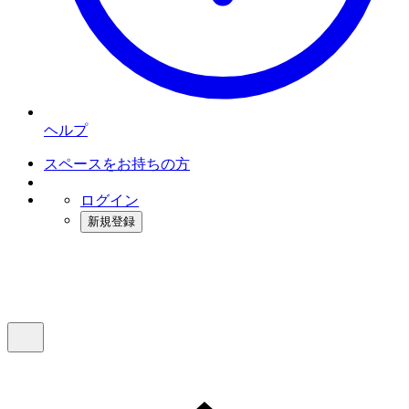
ヘルプ
スペースをお持ちの方
ログイン
新規登録
インスタベース
メニュー