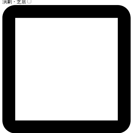
演劇・芝居