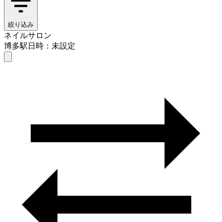
絞り込み
ネイルサロン
博多駅
日時：未設定
ネイルサロン
博多駅
日時を選ぶ