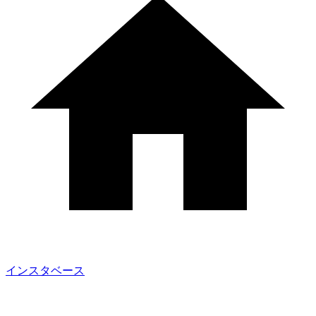
インスタベース