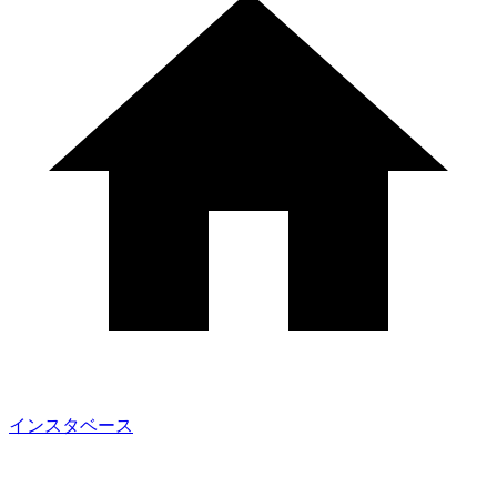
インスタベース