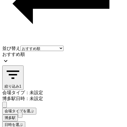
並び替え
おすすめ順
絞り込み
1
会場タイプ：未設定
博多駅
日時：未設定
会場タイプを選ぶ
博多駅
日時を選ぶ