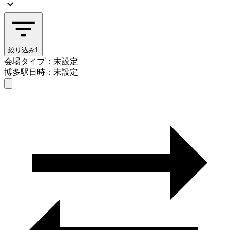
絞り込み
1
会場タイプ：未設定
博多駅
日時：未設定
会場タイプを選ぶ
博多駅
日時を選ぶ