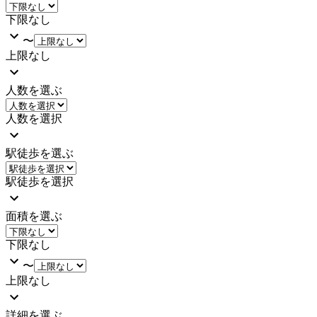
下限なし
〜
上限なし
人数を選ぶ
人数を選択
駅徒歩を選ぶ
駅徒歩を選択
面積を選ぶ
下限なし
〜
上限なし
詳細を選ぶ