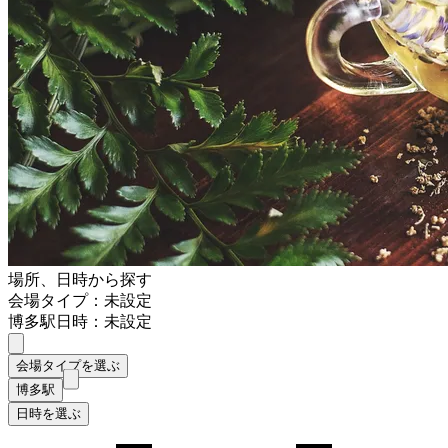
場所、日時から探す
会場タイプ：未設定
博多駅
日時：未設定
会場タイプを選ぶ
博多駅
日時を選ぶ