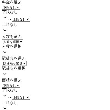
料金を選ぶ
下限なし
〜
上限なし
人数を選ぶ
人数を選択
駅徒歩を選ぶ
駅徒歩を選択
面積を選ぶ
下限なし
〜
上限なし