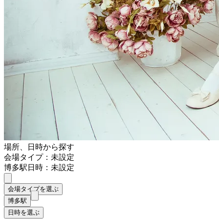
場所、日時から探す
会場タイプ：未設定
博多駅
日時：未設定
会場タイプを選ぶ
博多駅
日時を選ぶ