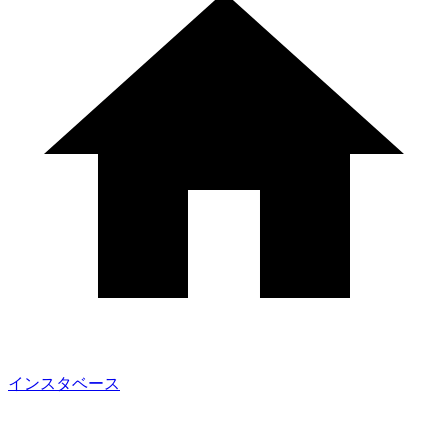
インスタベース