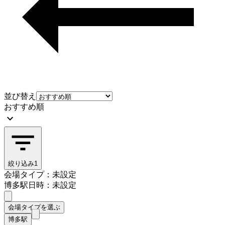
並び替え
おすすめ順
絞り込み
1
会場タイプ：未設定
博多駅
日時：未設定
会場タイプを選ぶ
博多駅