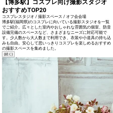
【博多駅】コスプレ向け撮影スタジオ
おすすめTOP20
コスプレスタジオ / 撮影スペース / オフ会会場
博多駅(福岡県)のコスプレに向いている撮影スタジオを一覧
でご紹介。広々とした室内やおしゃれな雰囲気の個室、防音
設備完備のスペースなど、さまざまなニーズに対応可能で
す。少人数から大人数まで利用でき、衣装や小道具の持ち込
みも自由。安心して思いっきりコスプレを楽しめるおすすめ
の撮影スペースを集めました。
(続く)