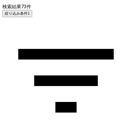
検索結果
73
件
絞り込み条件
1