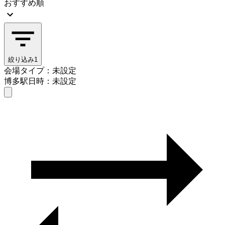
おすすめ順
絞り込み
1
会場タイプ：未設定
博多駅
日時：未設定
会場タイプを選ぶ
博多駅
日時を選ぶ