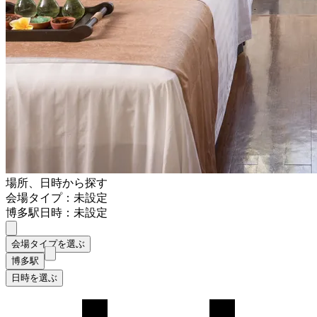
場所、日時から探す
会場タイプ：未設定
博多駅
日時：未設定
会場タイプを選ぶ
博多駅
日時を選ぶ