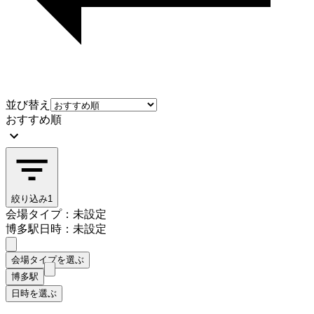
並び替え
おすすめ順
絞り込み
1
会場タイプ：未設定
博多駅
日時：未設定
会場タイプを選ぶ
博多駅
日時を選ぶ