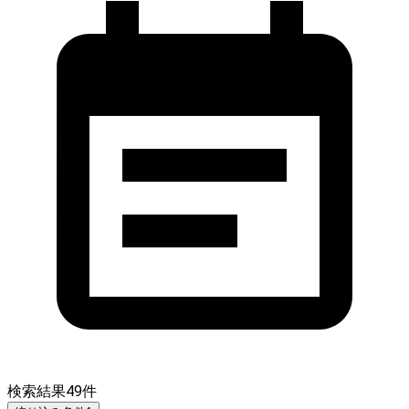
検索結果
49
件