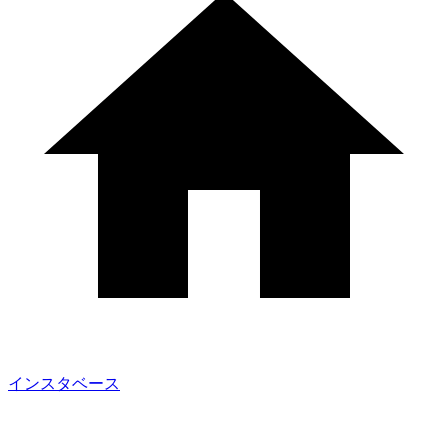
インスタベース