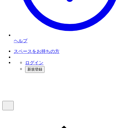
ヘルプ
スペースをお持ちの方
ログイン
新規登録
インスタベース
メニュー