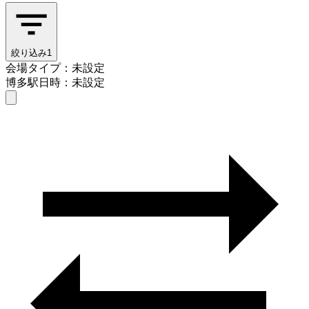
絞り込み
1
会場タイプ：未設定
博多駅
日時：未設定
会場タイプを選ぶ
博多駅
日時を選ぶ