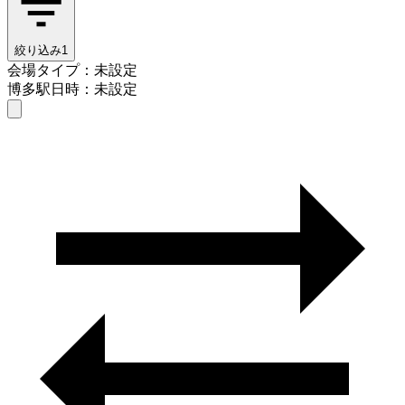
絞り込み
1
会場タイプ：未設定
博多駅
日時：未設定
会場タイプを選ぶ
博多駅
日時を選ぶ