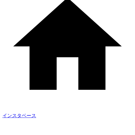
インスタベース