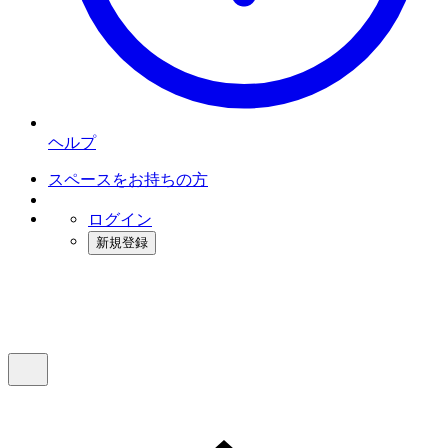
ヘルプ
スペースをお持ちの方
ログイン
新規登録
インスタベース
メニュー