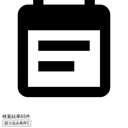
検索結果
65
件
絞り込み条件
1