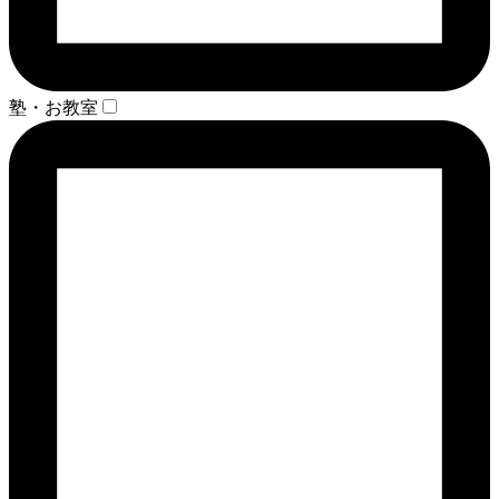
塾・お教室