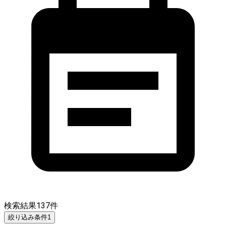
検索結果
137
件
絞り込み条件
1