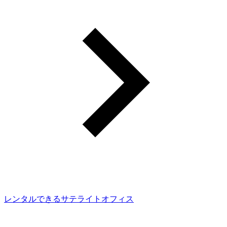
レンタルできるサテライトオフィス