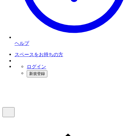
ヘルプ
スペースをお持ちの方
ログイン
新規登録
インスタベース
メニュー