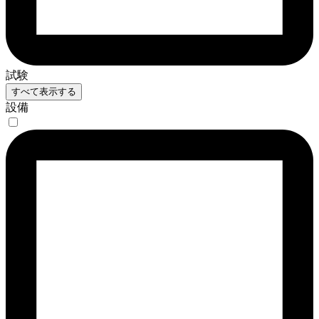
試験
すべて表示する
設備