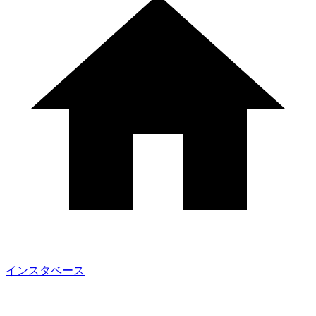
インスタベース