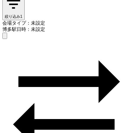
絞り込み
1
会場タイプ：未設定
博多駅
日時：未設定
会場タイプを選ぶ
博多駅
日時を選ぶ