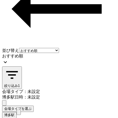
並び替え
おすすめ順
絞り込み
1
会場タイプ：未設定
博多駅
日時：未設定
会場タイプを選ぶ
博多駅