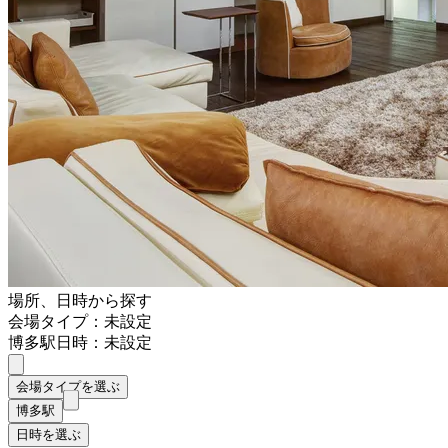
場所、日時から探す
会場タイプ：未設定
博多駅
日時：未設定
会場タイプを選ぶ
博多駅
日時を選ぶ