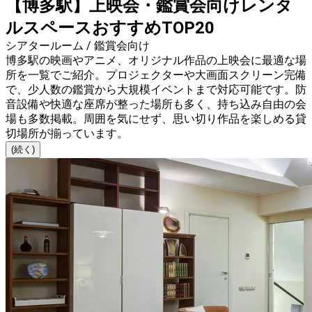
【博多駅】上映会・鑑賞会向けレンタ
ルスペースおすすめTOP20
シアタールーム / 鑑賞会向け
博多駅の映画やアニメ、オリジナル作品の上映会に最適な場
所を一覧でご紹介。プロジェクターや大画面スクリーン完備
で、少人数の鑑賞から大規模イベントまで対応可能です。防
音設備や快適な座席が整った場所も多く、持ち込み自由の会
場も多数掲載。周囲を気にせず、思い切り作品を楽しめる貸
切場所が揃っています。
(続く)