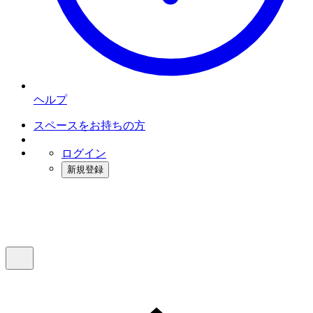
ヘルプ
スペースをお持ちの方
ログイン
新規登録
インスタベース
メニュー