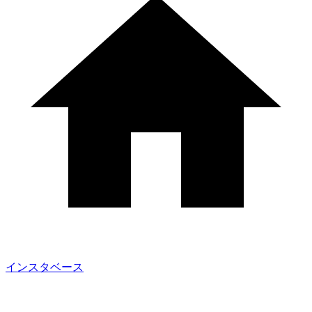
インスタベース