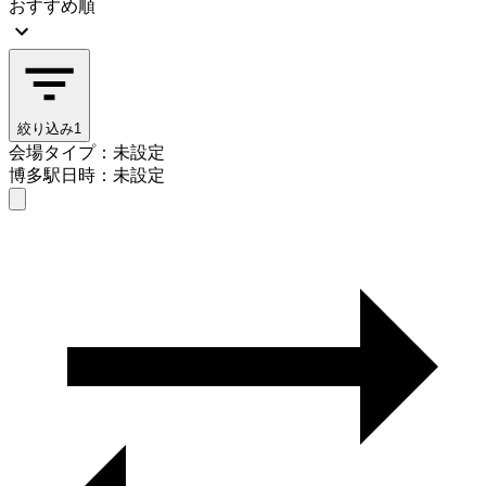
おすすめ順
絞り込み
1
会場タイプ：未設定
博多駅
日時：未設定
会場タイプを選ぶ
博多駅
日時を選ぶ