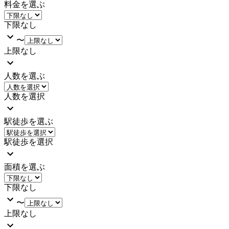
料金を選ぶ
下限なし
〜
上限なし
人数を選ぶ
人数を選択
駅徒歩を選ぶ
駅徒歩を選択
面積を選ぶ
下限なし
〜
上限なし