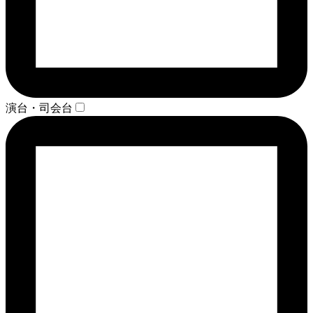
演台・司会台