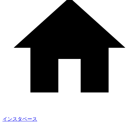
インスタベース