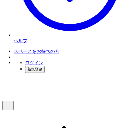
ヘルプ
スペースをお持ちの方
ログイン
新規登録
インスタベース
メニュー