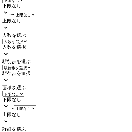
下限なし
〜
上限なし
人数を選ぶ
人数を選択
駅徒歩を選ぶ
駅徒歩を選択
面積を選ぶ
下限なし
〜
上限なし
詳細を選ぶ