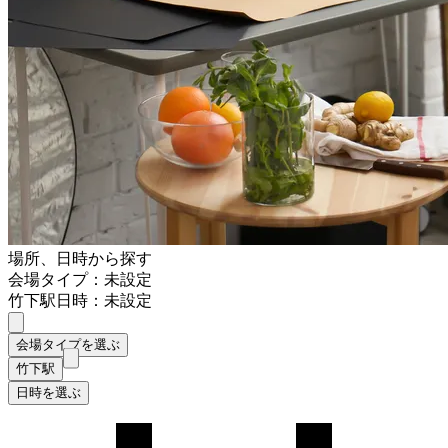
場所、日時から探す
会場タイプ：未設定
竹下駅
日時：未設定
会場タイプを選ぶ
竹下駅
日時を選ぶ