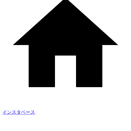
インスタベース