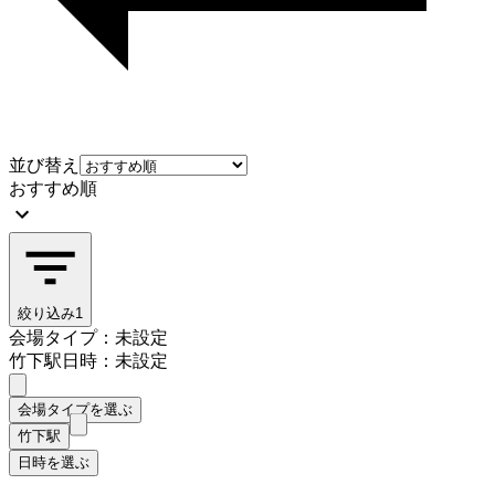
並び替え
おすすめ順
絞り込み
1
会場タイプ：未設定
竹下駅
日時：未設定
会場タイプを選ぶ
竹下駅
日時を選ぶ