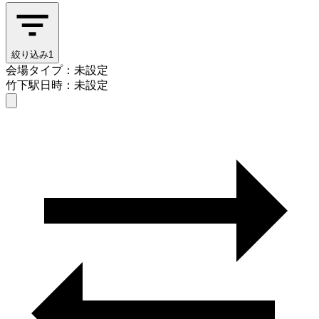
絞り込み
1
会場タイプ：未設定
竹下駅
日時：未設定
会場タイプを選ぶ
竹下駅
日時を選ぶ