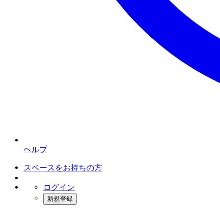
ヘルプ
スペースをお持ちの方
ログイン
新規登録
インスタベース