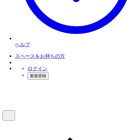
ヘルプ
スペースをお持ちの方
ログイン
新規登録
インスタベース
メニュー