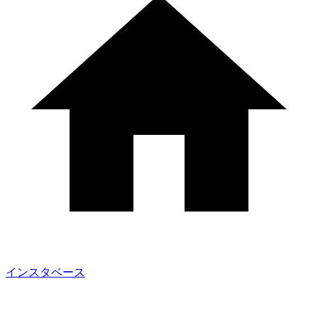
インスタベース