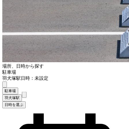
場所、日時から探す
駐車場
羽犬塚駅
日時：未設定
駐車場
羽犬塚駅
日時を選ぶ