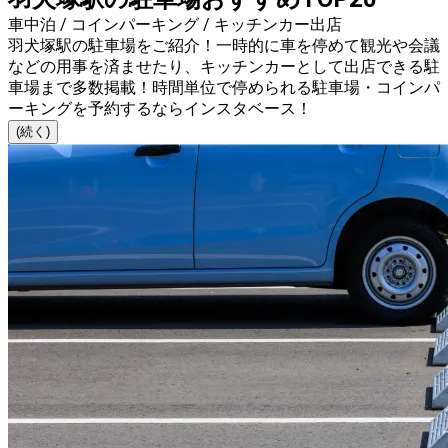
車中泊 / コインパーキング / キッチンカー出店
羽犬塚駅の駐車場をご紹介！一時的に車を停めて観光や会議
などの用事を済ませたり、キッチンカーとして出店できる駐
車場まで多数掲載！時間単位で停められる駐車場・コインパ
ーキングを予約するならインスタベース！
(続く)