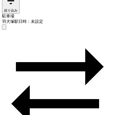
絞り込み
駐車場
羽犬塚駅
日時：未設定
駐車場
羽犬塚駅
日時を選ぶ