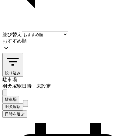
並び替え
おすすめ順
絞り込み
駐車場
羽犬塚駅
日時：未設定
駐車場
羽犬塚駅
日時を選ぶ