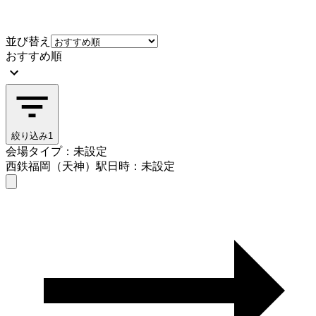
並び替え
おすすめ順
絞り込み
1
会場タイプ：未設定
西鉄福岡（天神）駅
日時：未設定
会場タイプを選ぶ
西鉄福岡（天神）駅
日時を選ぶ