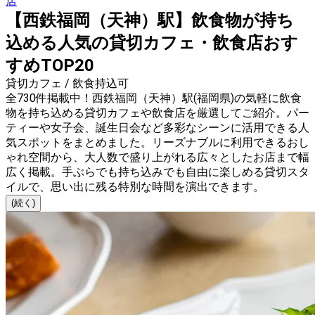
店
【西鉄福岡（天神）駅】飲食物が持ち
込める人気の貸切カフェ・飲食店おす
すめTOP20
貸切カフェ / 飲食持込可
全730件掲載中！西鉄福岡（天神）駅(福岡県)の気軽に飲食
物を持ち込める貸切カフェや飲食店を厳選してご紹介。パー
ティーや女子会、誕生日会など多彩なシーンに活用できる人
気スポットをまとめました。リーズナブルに利用できるおし
ゃれ空間から、大人数で盛り上がれる広々としたお店まで幅
広く掲載。手ぶらでも持ち込みでも自由に楽しめる貸切スタ
イルで、思い出に残る特別な時間を演出できます。
(続く)