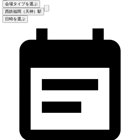
会場タイプを選ぶ
西鉄福岡（天神）駅
日時を選ぶ