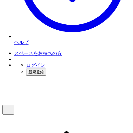
ヘルプ
スペースをお持ちの方
ログイン
新規登録
インスタベース
メニュー