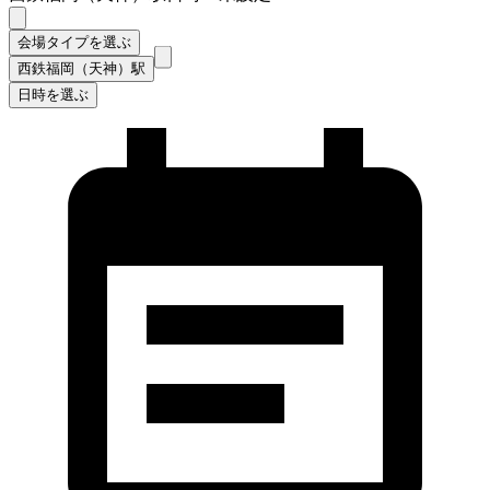
会場タイプを選ぶ
西鉄福岡（天神）駅
日時を選ぶ