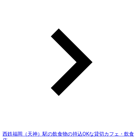
西鉄福岡（天神）駅の飲食物の持込OKな貸切カフェ・飲食