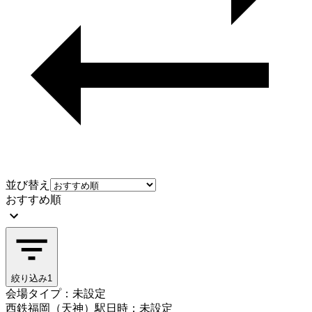
並び替え
おすすめ順
絞り込み
1
会場タイプ：未設定
西鉄福岡（天神）駅
日時：未設定