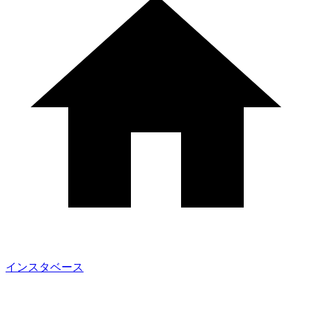
インスタベース