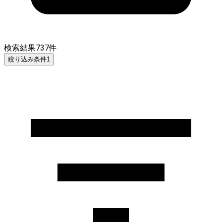
検索結果
737
件
絞り込み条件
1