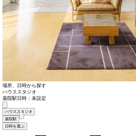
場所、日時から探す
ハウススタジオ
薬院駅
日時：未設定
ハウススタジオ
薬院駅
日時を選ぶ