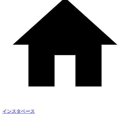
インスタベース