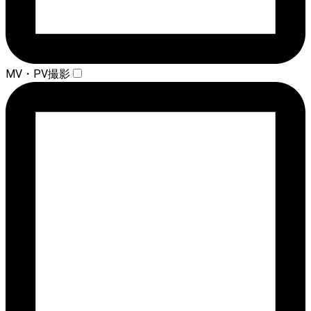
MV・PV撮影