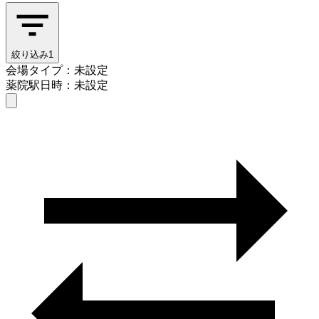
絞り込み
1
会場タイプ：未設定
薬院駅
日時：未設定
会場タイプを選ぶ
薬院駅
日時を選ぶ