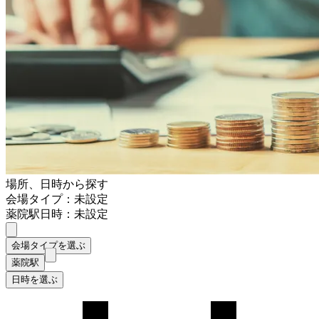
場所、日時から探す
会場タイプ：未設定
薬院駅
日時：未設定
会場タイプを選ぶ
薬院駅
日時を選ぶ