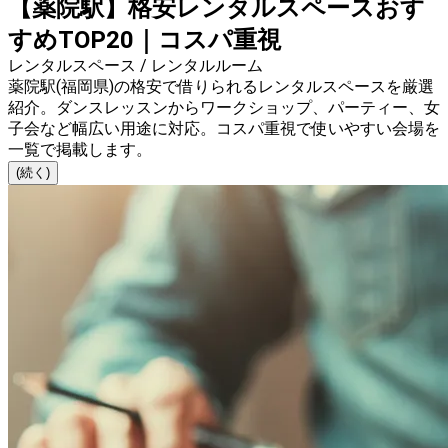
【薬院駅】格安レンタルスペースおす
すめTOP20｜コスパ重視
レンタルスペース / レンタルルーム
薬院駅(福岡県)の格安で借りられるレンタルスペースを厳選
紹介。ダンスレッスンからワークショップ、パーティー、女
子会など幅広い用途に対応。コスパ重視で使いやすい会場を
一覧で掲載します。
(続く)