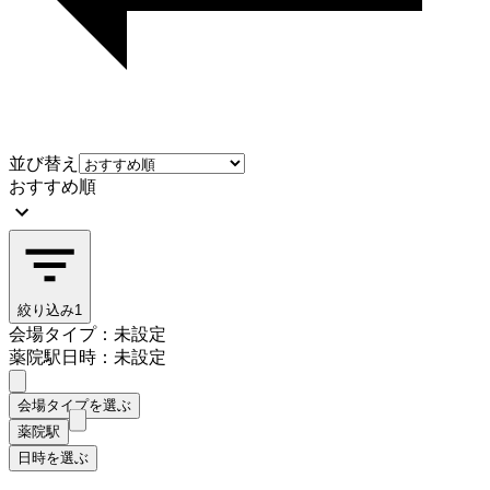
並び替え
おすすめ順
絞り込み
1
会場タイプ：未設定
薬院駅
日時：未設定
会場タイプを選ぶ
薬院駅
日時を選ぶ