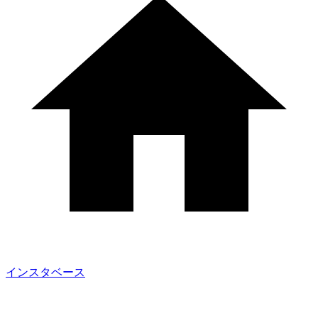
インスタベース