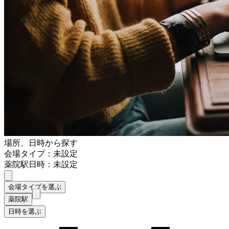
場所、日時から探す
会場タイプ：未設定
薬院駅
日時：未設定
会場タイプを選ぶ
薬院駅
日時を選ぶ