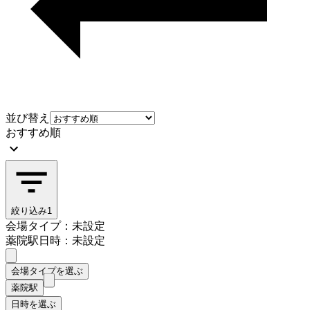
並び替え
おすすめ順
絞り込み
1
会場タイプ：未設定
薬院駅
日時：未設定
会場タイプを選ぶ
薬院駅
日時を選ぶ