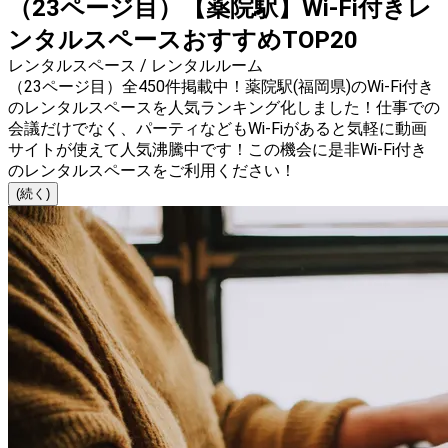
（23ページ目）【薬院駅】Wi-Fi付きレ
ンタルスペースおすすめTOP20
レンタルスペース / レンタルルーム
（23ページ目）全450件掲載中！薬院駅(福岡県)のWi-Fi付き
のレンタルスペースを人気ランキング化しました！仕事での
会議だけでなく、パーティなどもWi-Fiがあると気軽に動画
サイトが使えて人気沸騰中です！この機会に是非Wi-Fi付き
のレンタルスペースをご利用ください！
(続く)