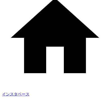
インスタベース