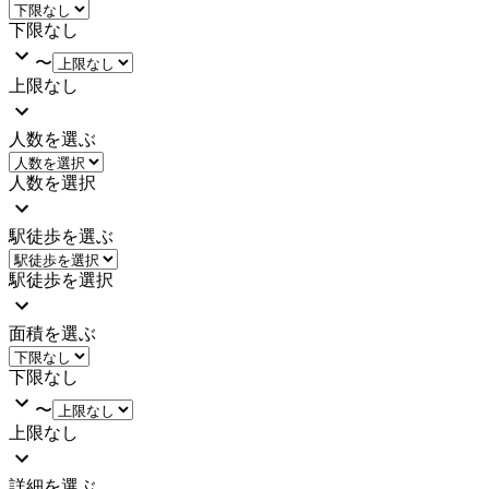
下限なし
〜
上限なし
人数を選ぶ
人数を選択
駅徒歩を選ぶ
駅徒歩を選択
面積を選ぶ
下限なし
〜
上限なし
詳細を選ぶ