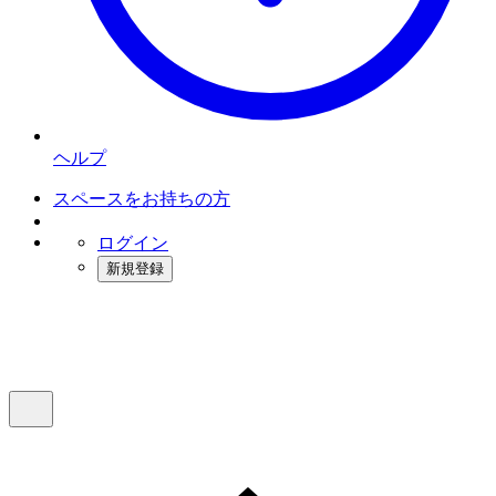
ヘルプ
スペースをお持ちの方
ログイン
新規登録
インスタベース
メニュー