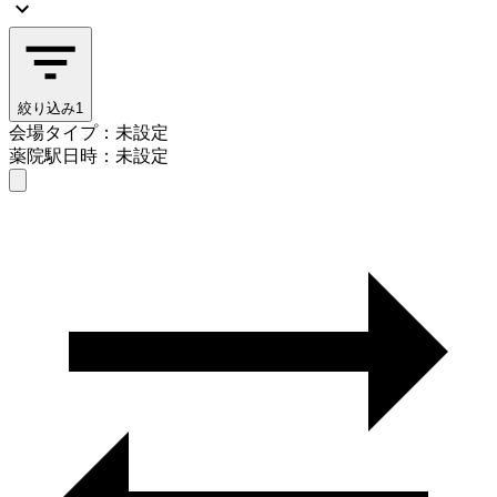
絞り込み
1
会場タイプ：未設定
薬院駅
日時：未設定
会場タイプを選ぶ
薬院駅
日時を選ぶ