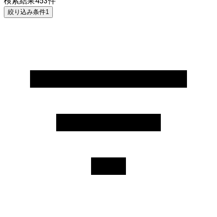
検索結果
453
件
絞り込み条件
1