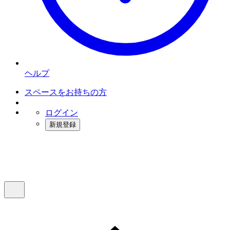
ヘルプ
スペースをお持ちの方
ログイン
新規登録
インスタベース
メニュー