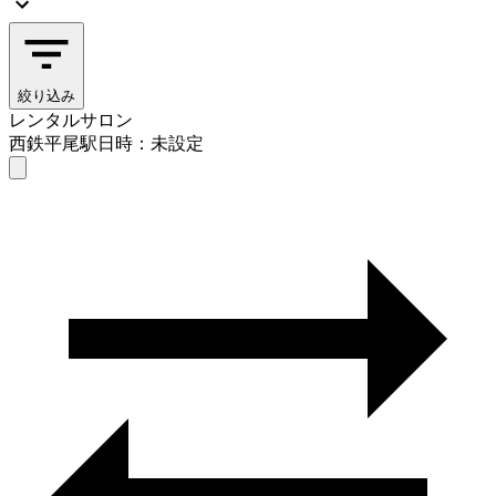
絞り込み
レンタルサロン
西鉄平尾駅
日時：未設定
レンタルサロン
西鉄平尾駅
日時を選ぶ