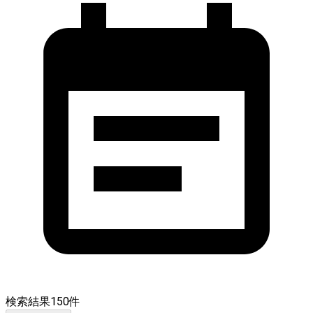
検索結果
150
件