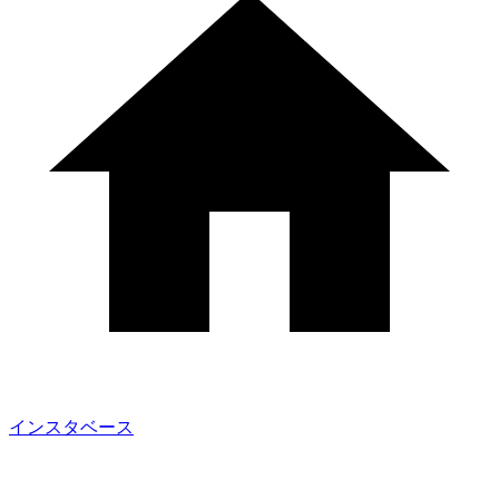
インスタベース