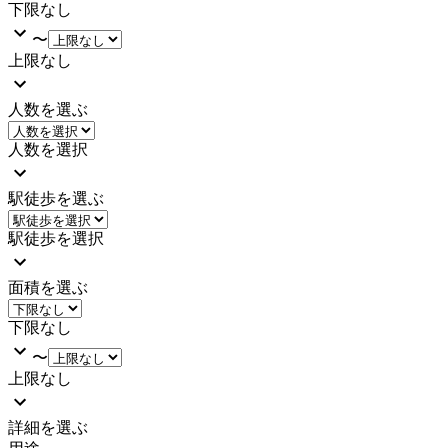
下限なし
〜
上限なし
人数を選ぶ
人数を選択
駅徒歩を選ぶ
駅徒歩を選択
面積を選ぶ
下限なし
〜
上限なし
詳細を選ぶ