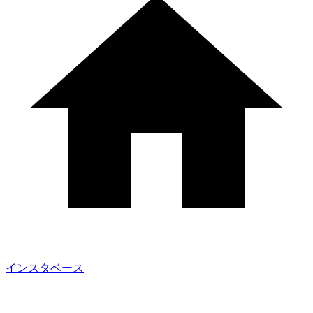
インスタベース