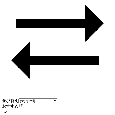
並び替え
おすすめ順