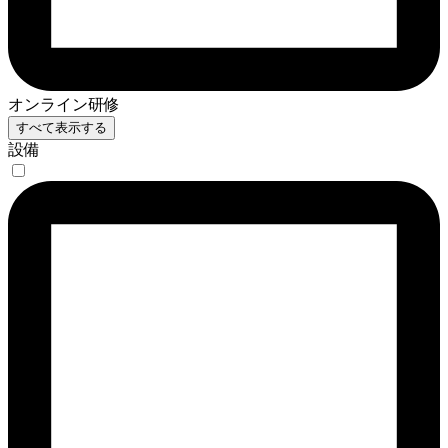
オンライン研修
すべて表示する
設備