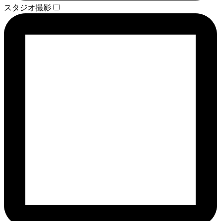
スタジオ撮影