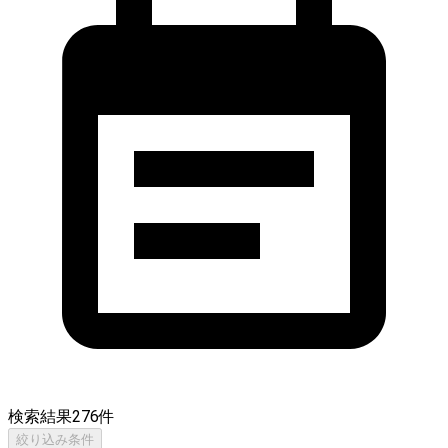
検索結果
276
件
絞り込み条件