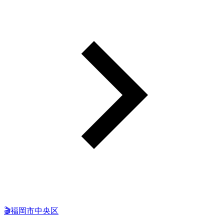
🎬福岡市中央区