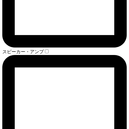
スピーカー・アンプ