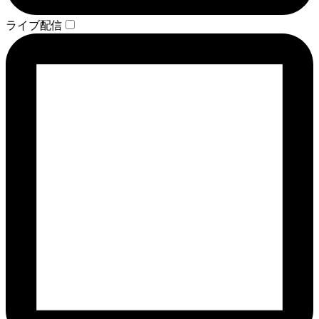
ライブ配信