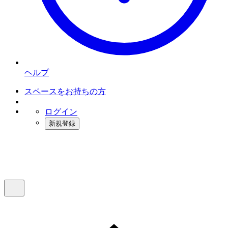
ヘルプ
スペースをお持ちの方
ログイン
新規登録
インスタベース
メニュー