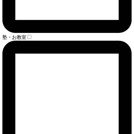
塾・お教室