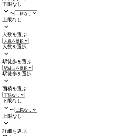
下限なし
〜
上限なし
人数を選ぶ
人数を選択
駅徒歩を選ぶ
駅徒歩を選択
面積を選ぶ
下限なし
〜
上限なし
詳細を選ぶ