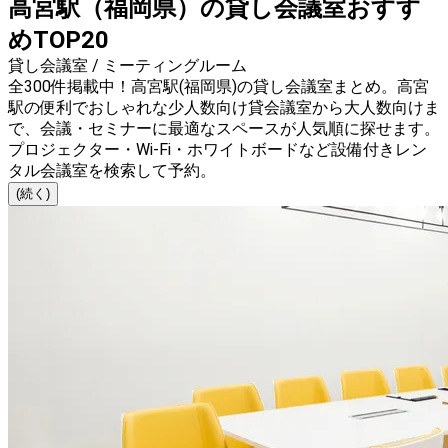
高宮駅（福岡県）の貸し会議室おすす
めTOP20
貸し会議室 / ミーティングルーム
全300件掲載中！高宮駅(福岡県)の貸し会議室まとめ。高宮
駅の便利でおしゃれな少人数向け貸会議室から大人数向けま
で、会議・セミナーに最適なスペースが人気順に探せます。
プロジェクター・Wi-Fi・ホワイトボードなど設備付きレン
タル会議室を検索して予約。
(続く)