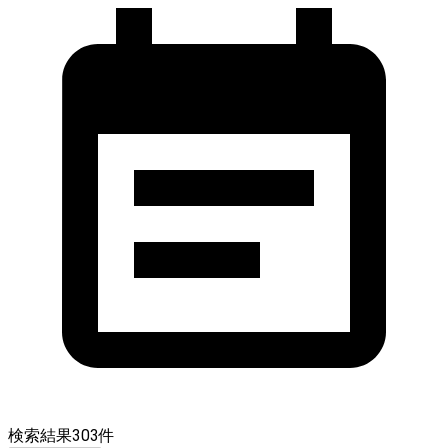
検索結果
303
件