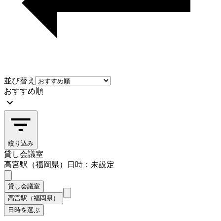
並び替え
おすすめ順
絞り込み
貸し会議室
高宮駅（福岡県）
日時：未設定
貸し会議室
高宮駅（福岡県）
日時を選ぶ