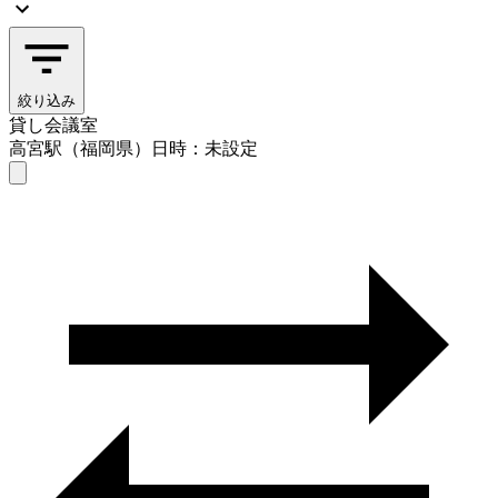
絞り込み
貸し会議室
高宮駅（福岡県）
日時：未設定
貸し会議室
高宮駅（福岡県）
日時を選ぶ