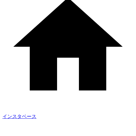
インスタベース