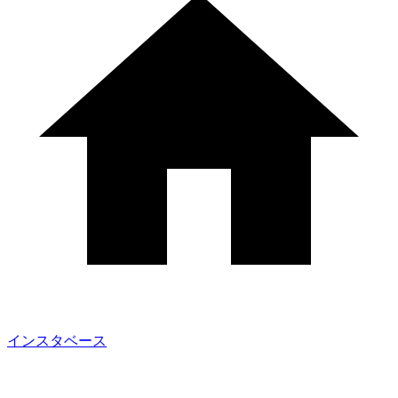
インスタベース