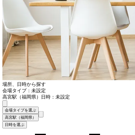
場所、日時から探す
会場タイプ：未設定
高宮駅（福岡県）
日時：未設定
会場タイプを選ぶ
高宮駅（福岡県）
日時を選ぶ