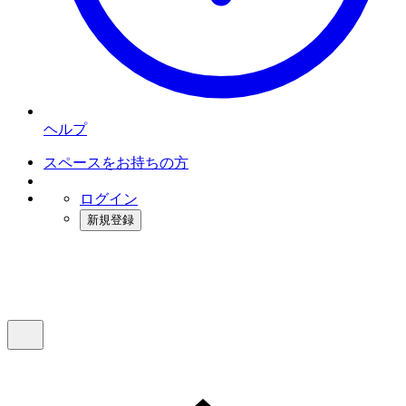
ヘルプ
スペースをお持ちの方
ログイン
新規登録
インスタベース
メニュー