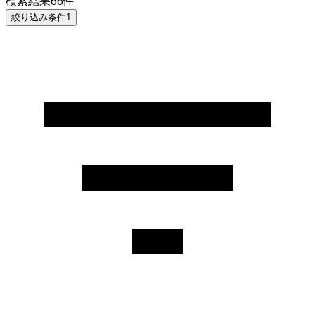
検索結果
66
件
絞り込み条件
1