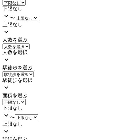
下限なし
〜
上限なし
人数を選ぶ
人数を選択
駅徒歩を選ぶ
駅徒歩を選択
面積を選ぶ
下限なし
〜
上限なし
詳細を選ぶ