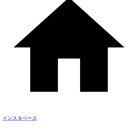
インスタベース