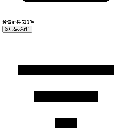
検索結果
538
件
絞り込み条件
1