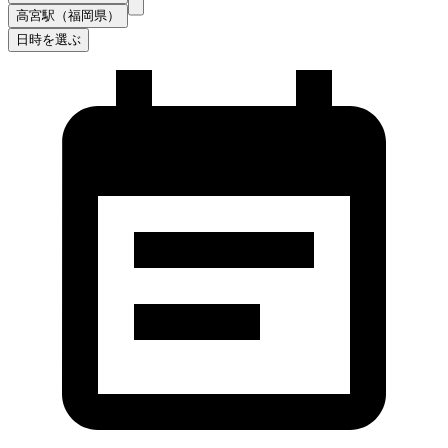
高宮駅（福岡県）
日時を選ぶ