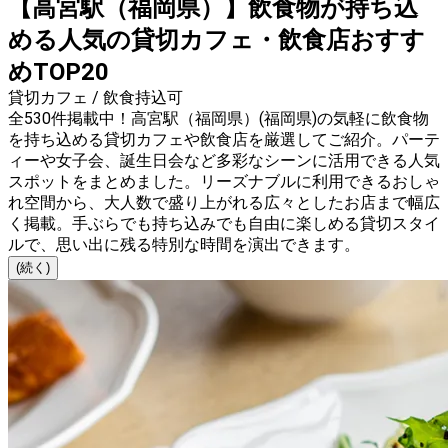
【高宮駅（福岡県）】飲食物が持ち込
める人気の貸切カフェ・飲食店おすす
めTOP20
貸切カフェ / 飲食持込可
全530件掲載中！高宮駅（福岡県）(福岡県)の気軽に飲食物
を持ち込める貸切カフェや飲食店を厳選してご紹介。パーテ
ィーや女子会、誕生日会など多彩なシーンに活用できる人気
スポットをまとめました。リーズナブルに利用できるおしゃ
れ空間から、大人数で盛り上がれる広々としたお店まで幅広
く掲載。手ぶらでも持ち込みでも自由に楽しめる貸切スタイ
ルで、思い出に残る特別な時間を演出できます。
(続く)