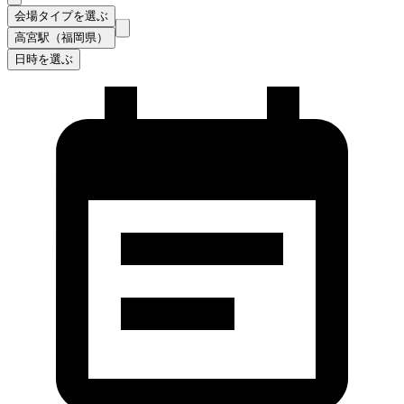
会場タイプを選ぶ
高宮駅（福岡県）
日時を選ぶ