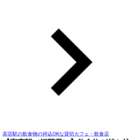
高宮駅の飲食物の持込OKな貸切カフェ・飲食店