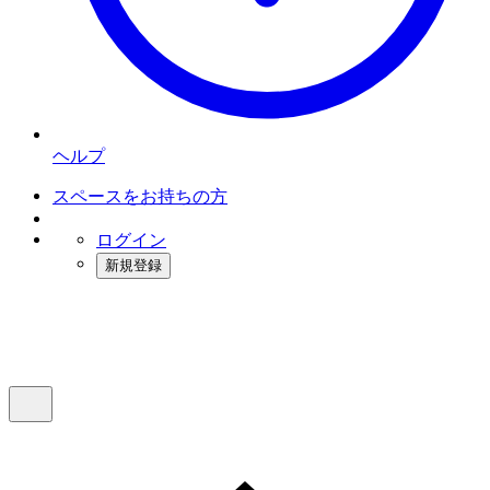
ヘルプ
スペースをお持ちの方
ログイン
新規登録
インスタベース
メニュー