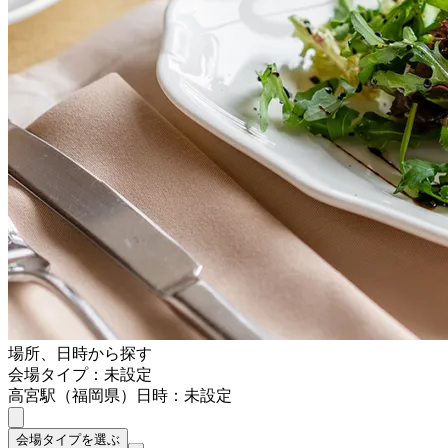
場所、日時から探す
会場タイプ：未設定
高宮駅（福岡県）
日時：未設定
会場タイプを選ぶ