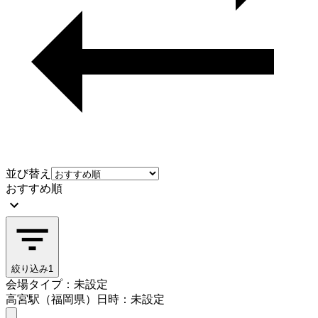
並び替え
おすすめ順
絞り込み
1
会場タイプ：未設定
高宮駅（福岡県）
日時：未設定