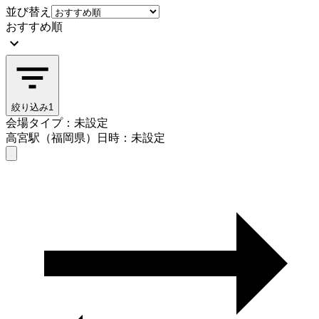
並び替え
おすすめ順
絞り込み
1
会場タイプ：未設定
高宮駅（福岡県）
日時：未設定
会場タイプを選ぶ
高宮駅（福岡県）
日時を選ぶ