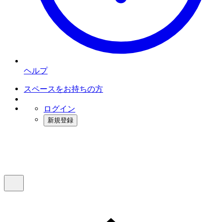
ヘルプ
スペースをお持ちの方
ログイン
新規登録
インスタベース
メニュー