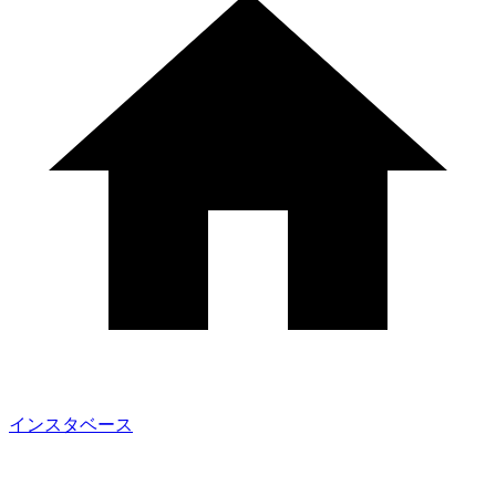
インスタベース