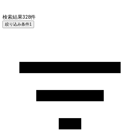
検索結果
328
件
絞り込み条件
1