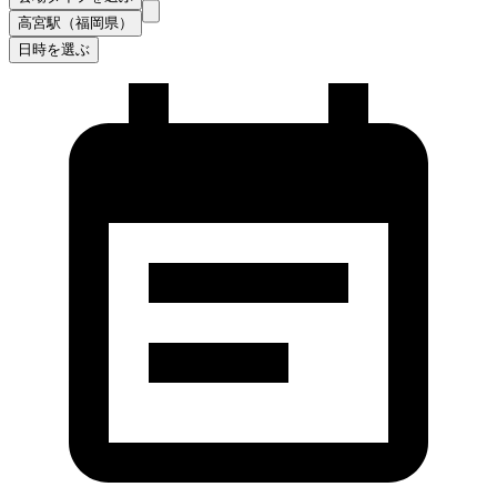
高宮駅（福岡県）
日時を選ぶ