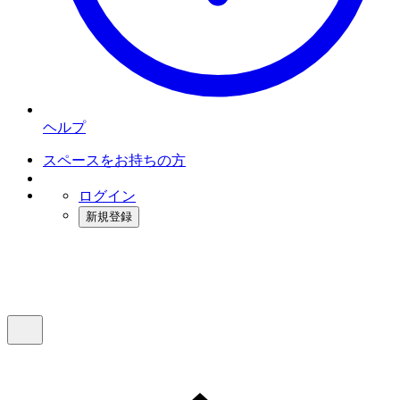
ヘルプ
スペースをお持ちの方
ログイン
新規登録
インスタベース
メニュー