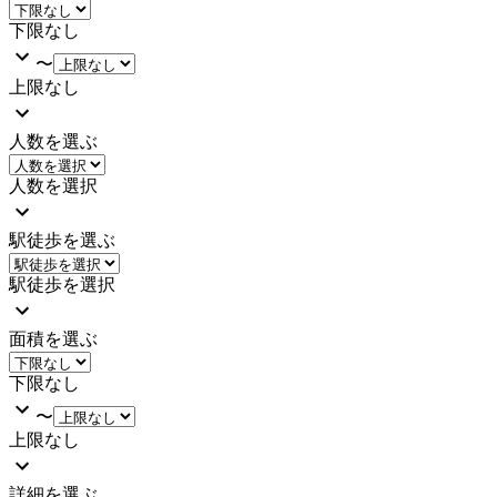
下限なし
〜
上限なし
人数を選ぶ
人数を選択
駅徒歩を選ぶ
駅徒歩を選択
面積を選ぶ
下限なし
〜
上限なし
詳細を選ぶ