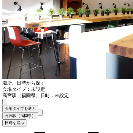
場所、日時から探す
会場タイプ：未設定
高宮駅（福岡県）
日時：未設定
会場タイプを選ぶ
高宮駅（福岡県）
日時を選ぶ