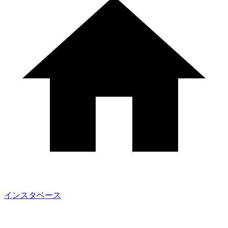
インスタベース