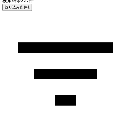
検索結果
227
件
絞り込み条件
1