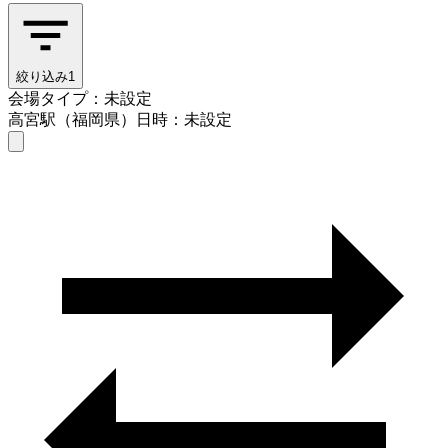
絞り込み
1
会場タイプ：未設定
高宮駅（福岡県）
日時：未設定
会場タイプを選ぶ
高宮駅（福岡県）
日時を選ぶ