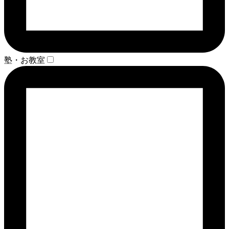
塾・お教室