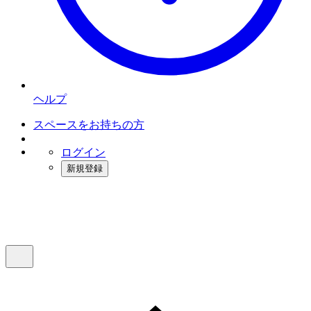
ヘルプ
スペースをお持ちの方
ログイン
新規登録
インスタベース
メニュー