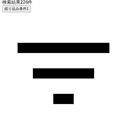
検索結果
226
件
絞り込み条件
1