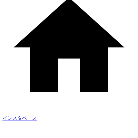
インスタベース