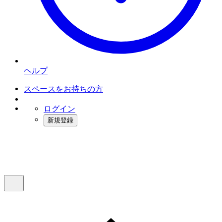
ヘルプ
スペースをお持ちの方
ログイン
新規登録
インスタベース
メニュー