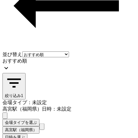
並び替え
おすすめ順
絞り込み
1
会場タイプ：未設定
高宮駅（福岡県）
日時：未設定
会場タイプを選ぶ
高宮駅（福岡県）
日時を選ぶ