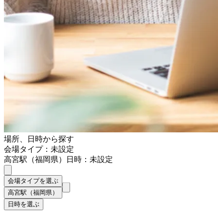
場所、日時から探す
会場タイプ：未設定
高宮駅（福岡県）
日時：未設定
会場タイプを選ぶ
高宮駅（福岡県）
日時を選ぶ