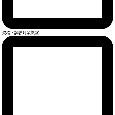
資格・試験対策教室