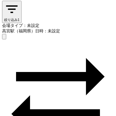
絞り込み
1
会場タイプ：未設定
高宮駅（福岡県）
日時：未設定
会場タイプを選ぶ
高宮駅（福岡県）
日時を選ぶ