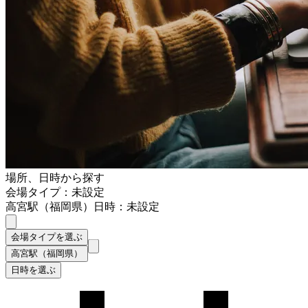
場所、日時から探す
会場タイプ：未設定
高宮駅（福岡県）
日時：未設定
会場タイプを選ぶ
高宮駅（福岡県）
日時を選ぶ