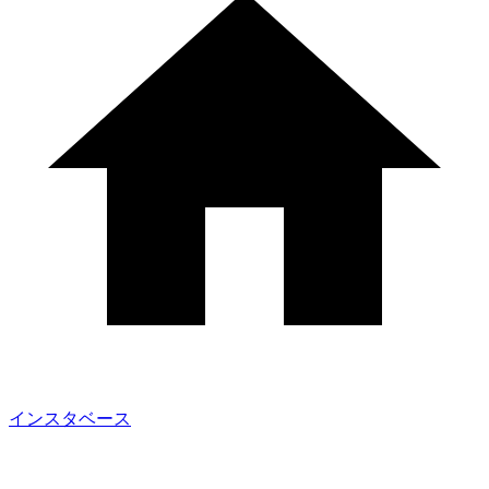
インスタベース