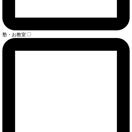
塾・お教室