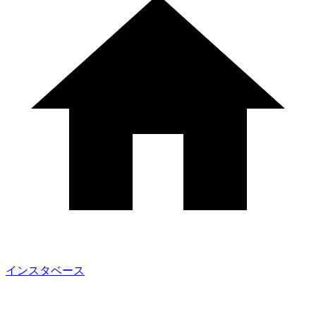
インスタベース