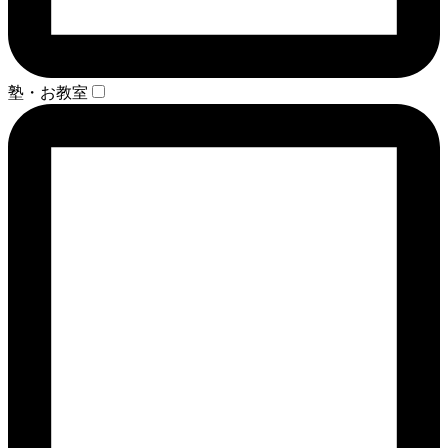
塾・お教室