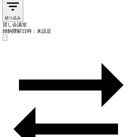
絞り込み
貸し会議室
雑餉隈駅
日時：未設定
貸し会議室
雑餉隈駅
日時を選ぶ