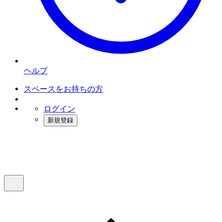
ヘルプ
スペースをお持ちの方
ログイン
新規登録
インスタベース
メニュー