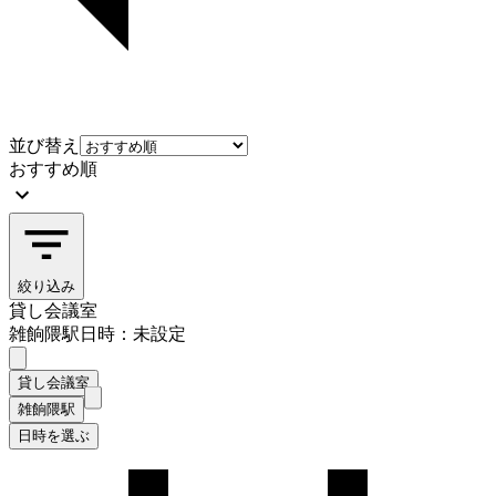
並び替え
おすすめ順
絞り込み
貸し会議室
雑餉隈駅
日時：未設定
貸し会議室
雑餉隈駅
日時を選ぶ