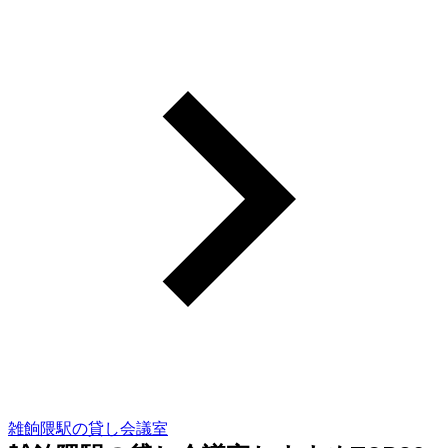
雑餉隈駅の貸し会議室