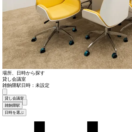
場所、日時から探す
貸し会議室
雑餉隈駅
日時：未設定
貸し会議室
雑餉隈駅
日時を選ぶ