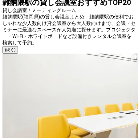
雑餉隈駅の貸し会議室おすすめTOP20
貸し会議室 / ミーティングルーム
雑餉隈駅(福岡県)の貸し会議室まとめ。雑餉隈駅の便利でお
しゃれな少人数向け貸会議室から大人数向けまで、会議・セ
ミナーに最適なスペースが人気順に探せます。プロジェクタ
ー・Wi-Fi・ホワイトボードなど設備付きレンタル会議室を
検索して予約。
(続く)