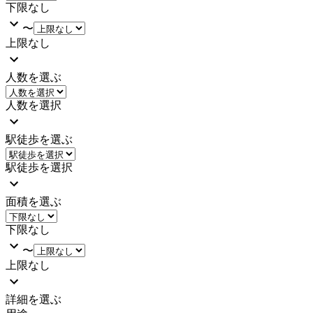
下限なし
〜
上限なし
人数を選ぶ
人数を選択
駅徒歩を選ぶ
駅徒歩を選択
面積を選ぶ
下限なし
〜
上限なし
詳細を選ぶ