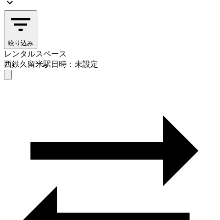
絞り込み
レンタルスペース
西鉄久留米駅
日時：未設定
レンタルスペース
西鉄久留米駅
日時を選ぶ