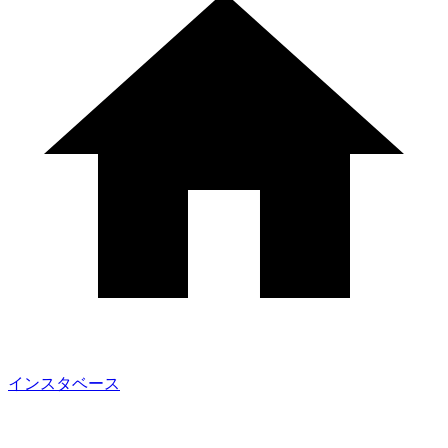
インスタベース