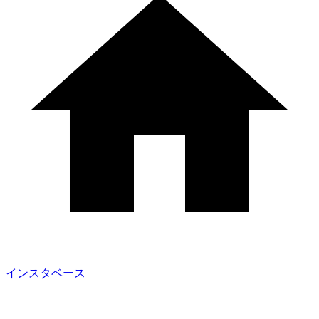
インスタベース