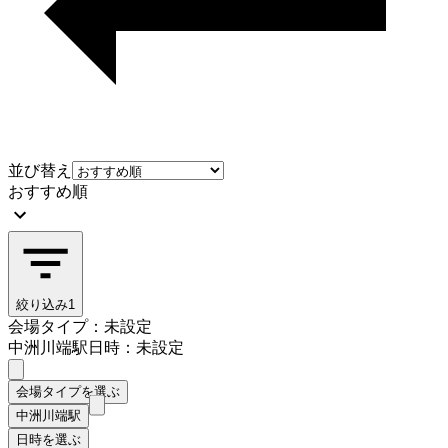
並び替え
おすすめ順
絞り込み
1
会場タイプ：未設定
中洲川端駅
日時：未設定
会場タイプを選ぶ
中洲川端駅
日時を選ぶ