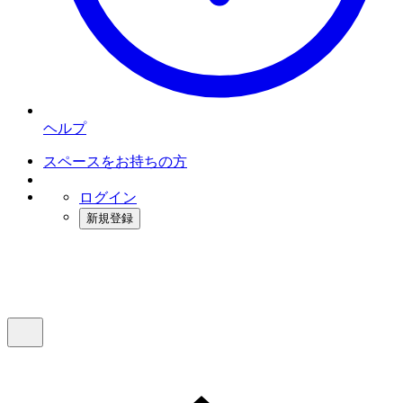
ヘルプ
スペースをお持ちの方
ログイン
新規登録
インスタベース
メニュー