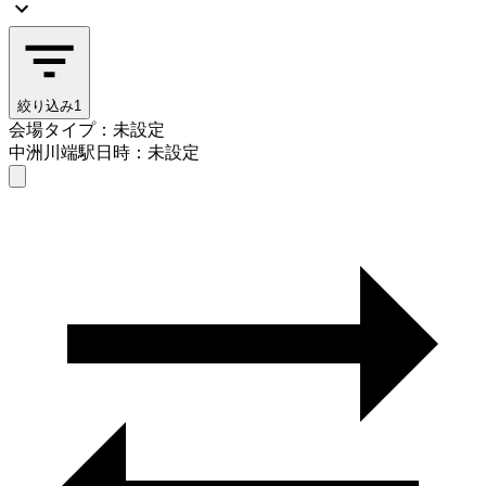
絞り込み
1
会場タイプ：未設定
中洲川端駅
日時：未設定
会場タイプを選ぶ
中洲川端駅
日時を選ぶ