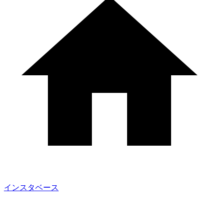
インスタベース