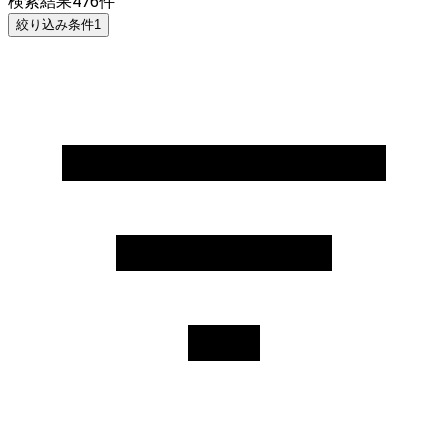
検索結果
476
件
絞り込み条件
1