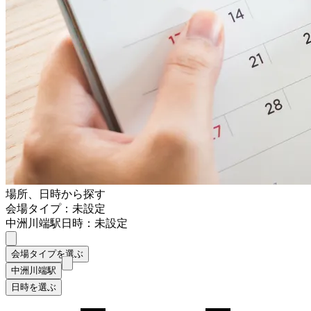
場所、日時から探す
会場タイプ：未設定
中洲川端駅
日時：未設定
会場タイプを選ぶ
中洲川端駅
日時を選ぶ