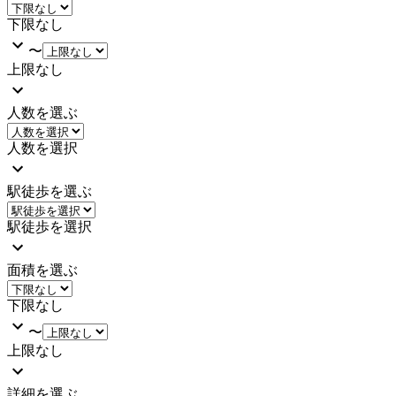
下限なし
〜
上限なし
人数を選ぶ
人数を選択
駅徒歩を選ぶ
駅徒歩を選択
面積を選ぶ
下限なし
〜
上限なし
詳細を選ぶ