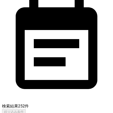
検索結果
252
件
絞り込み条件