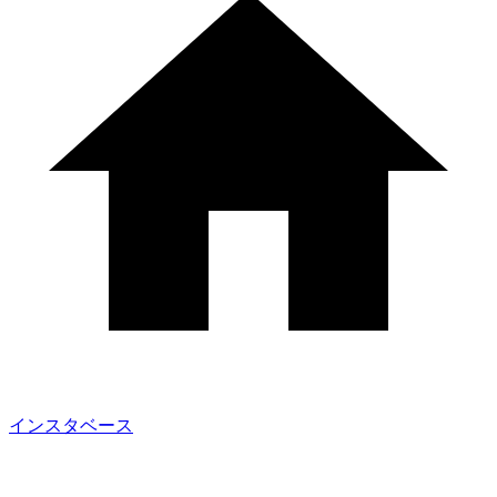
インスタベース