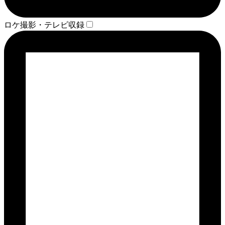
ロケ撮影・テレビ収録