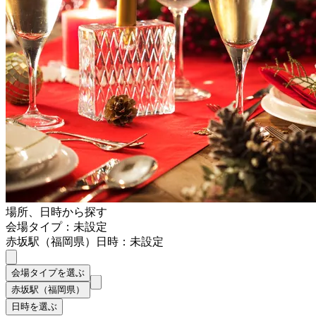
場所、日時から探す
会場タイプ：未設定
赤坂駅（福岡県）
日時：未設定
会場タイプを選ぶ
赤坂駅（福岡県）
日時を選ぶ