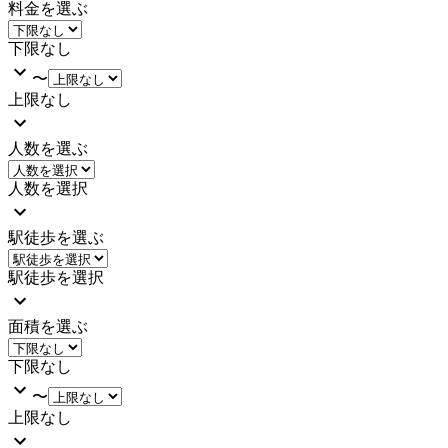
料金を選ぶ
下限なし
〜
上限なし
人数を選ぶ
人数を選択
駅徒歩を選ぶ
駅徒歩を選択
面積を選ぶ
下限なし
〜
上限なし