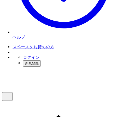
ヘルプ
スペースをお持ちの方
ログイン
新規登録
インスタベース
メニュー