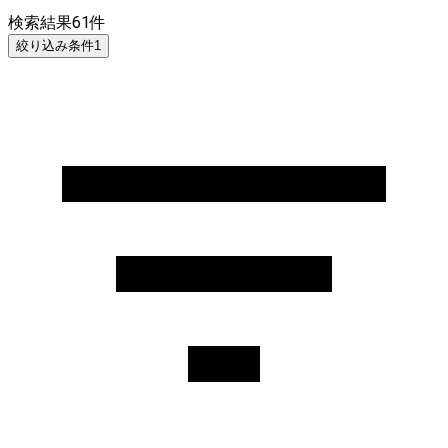
検索結果
61
件
絞り込み条件
1