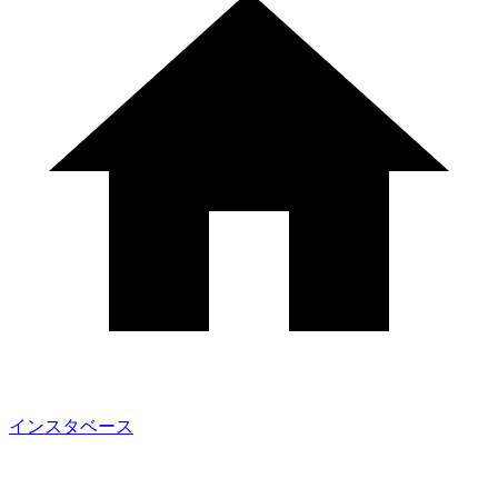
インスタベース